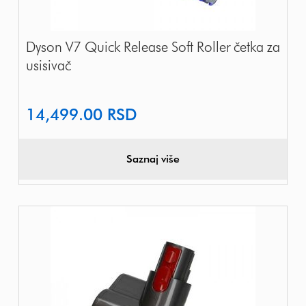
Dyson V7 Quick Release Soft Roller četka za
usisivač
14,499.00
RSD
Saznaj više