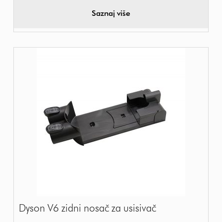
Saznaj više
Dyson V6 zidni nosač za usisivač