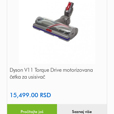
Dyson V11 Torque Drive motorizovana
četka za usisivač
15,499.00
RSD
Pročitajte još
Saznaj više