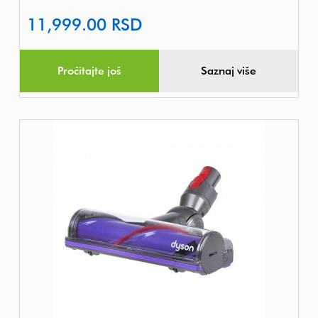
11,999.00
RSD
Pročitajte još
Saznaj više