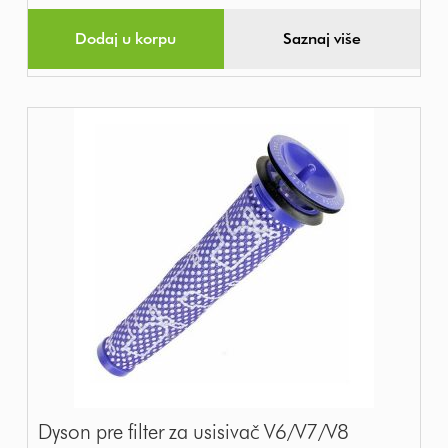
Dodaj u korpu
Saznaj više
Dyson pre filter za usisivač V6/V7/V8