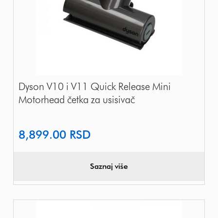
Dyson V10 i V11 Quick Release Mini
Motorhead četka za usisivač
8,899.00
RSD
Saznaj više