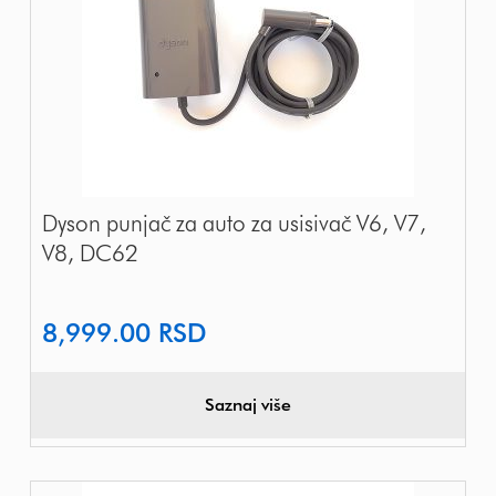
Dyson punjač za auto za usisivač V6, V7,
V8, DC62
8,999.00
RSD
Saznaj više