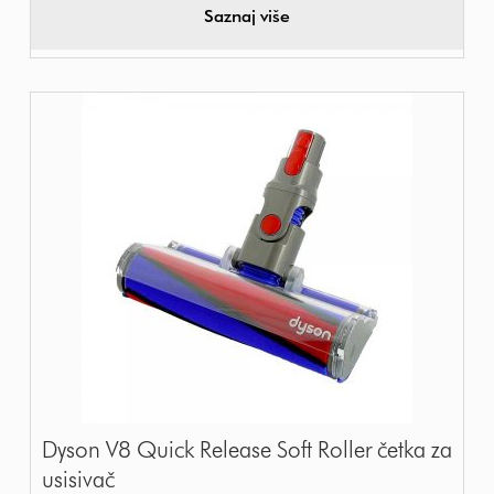
Saznaj više
Dyson V8 Quick Release Soft Roller četka za
usisivač