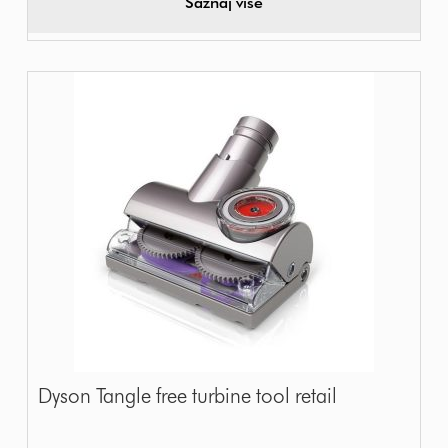
Saznaj više
Dyson Tangle free turbine tool retail