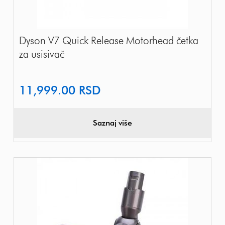
Dyson V7 Quick Release Motorhead četka
za usisivač
11,999.00
RSD
Saznaj više