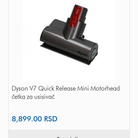
Dyson V7 Quick Release Mini Motorhead
četka za usisivač
8,899.00
RSD