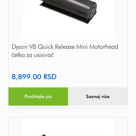
Dyson V8 Quick Release Mini Motorhead
četka za usisivač
8,899.00
RSD
Pročitajte još
Saznaj više