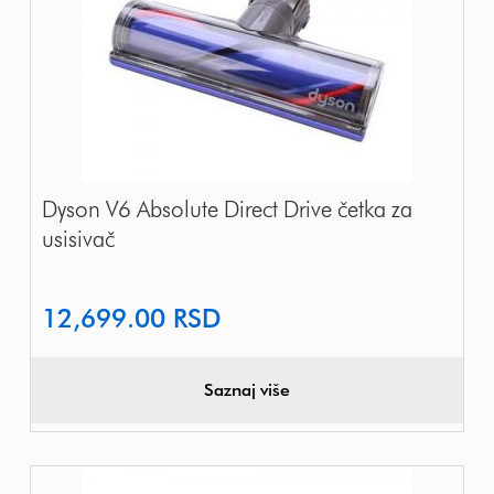
Dyson V6 Absolute Direct Drive četka za
usisivač
12,699.00
RSD
Saznaj više