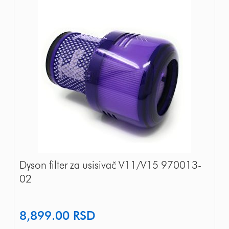
Dyson filter za usisivač V11/V15 970013-
02
8,899.00
RSD