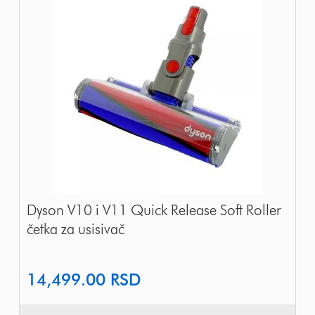
Dyson V10 i V11 Quick Release Soft Roller
četka za usisivač
14,499.00
RSD