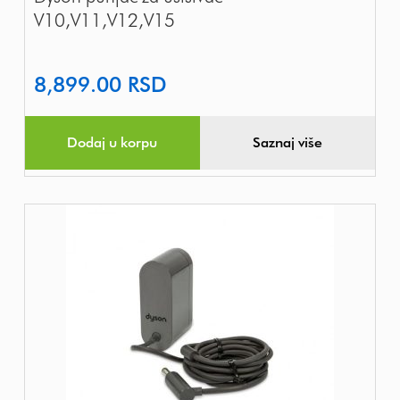
V10,V11,V12,V15
8,899.00
RSD
Dodaj u korpu
Saznaj više