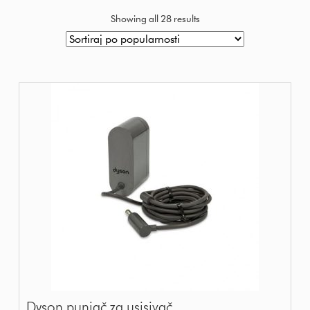
Showing all 28 results
Dyson punjač za usisivač