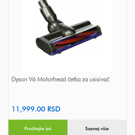
Dyson V6 Motorhead četka za usisivač
11,999.00
RSD
Pročitajte još
Saznaj više