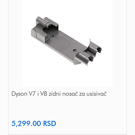
Dyson V7 i V8 zidni nosač za usisivač
5,299.00
RSD