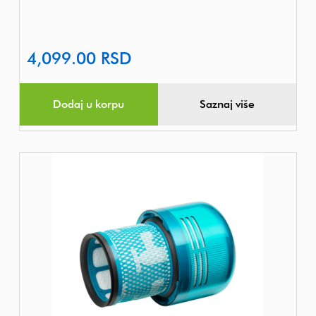
4,099.00
RSD
Dodaj u korpu
Saznaj više