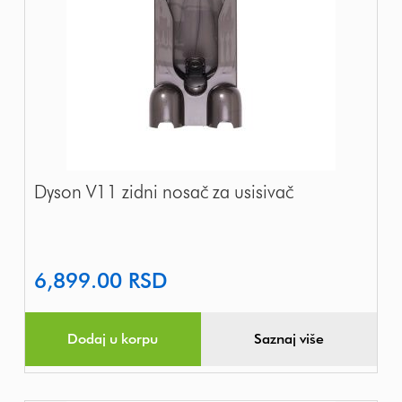
Dyson V11 zidni nosač za usisivač
6,899.00
RSD
Dodaj u korpu
Saznaj više