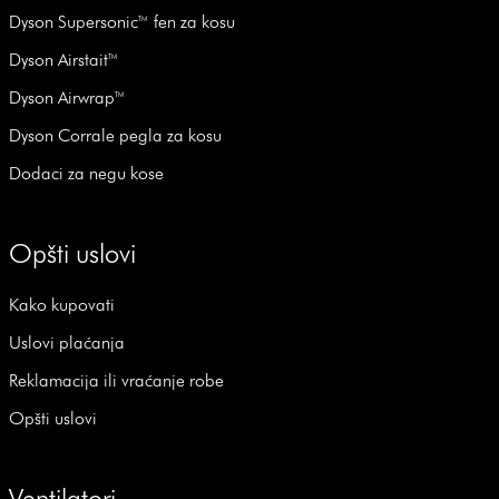
Dyson Supersonic™ fen za kosu
Dyson Airstait™
Dyson Airwrap™
Dyson Corrale pegla za kosu
Dodaci za negu kose
Opšti uslovi
Kako kupovati
Uslovi plaćanja
Reklamacija ili vraćanje robe
Opšti uslovi
Ventilatori