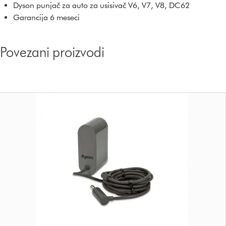
Dyson punjač za auto za usisivač V6, V7, V8, DC62
Garancija 6 meseci
Povezani proizvodi