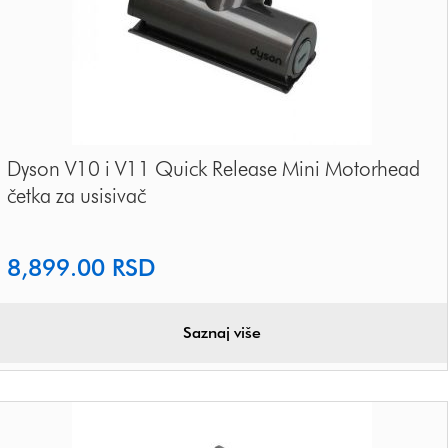
Dyson V10 i V11 Quick Release Mini Motorhead
četka za usisivač
8,899.00
RSD
Saznaj više