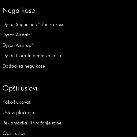
Nega kose
Dyson Supersonic™ fen za kosu
Dyson Airstait™
Dyson Airwrap™
Dyson Corrale pegla za kosu
Dodaci za negu kose
Opšti uslovi
Kako kupovati
Uslovi plaćanja
Reklamacija ili vraćanje robe
Opšti uslovi