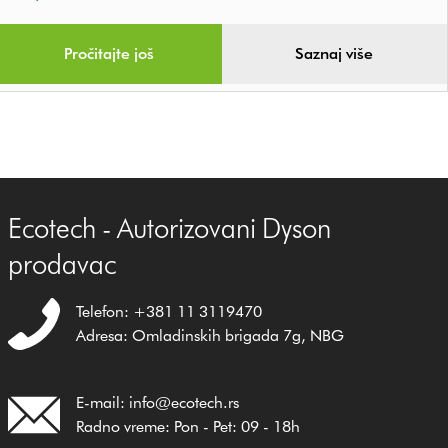
Pročitajte još
Saznaj više
Ecotech - Autorizovani Dyson
prodavac
Telefon: +381 11 3119470
Adresa: Omladinskih brigada 7g, NBG
E-mail: info@ecotech.rs
Radno vreme: Pon - Pet: 09 - 18h