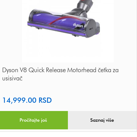
Dyson V8 Quick Release Motorhead četka za
usisivač
14,999.00
RSD
Pročitajte još
Saznaj više