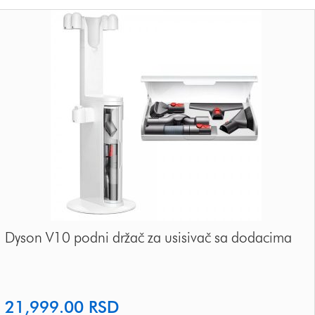
Dyson V10 podni držač za usisivač sa dodacima
21,999.00
RSD