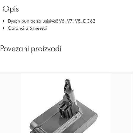
Opis
Dyson punjač za usisivač V6, V7, V8, DC62
Garancija 6 meseci
Povezani proizvodi