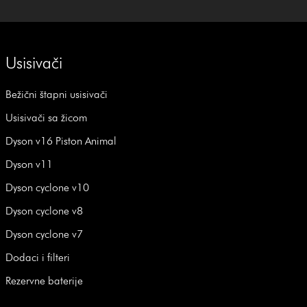
Usisivači
Bežični štapni usisivači
Usisivači sa žicom
Dyson v16 Piston Animal
Dyson v11
Dyson cyclone v10
Dyson cyclone v8
Dyson cyclone v7
Dodaci i filteri
Rezervne baterije