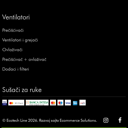
Ventilatori
Prečišćivači
Ventilatori i grejači
Ovlaživači
Prečišćivač + ovlaživač
Dodaci i filteri
Sušači za ruke
© Ecotech Line 2026.
Razvoj sajta
Ecommerce Solutions
.