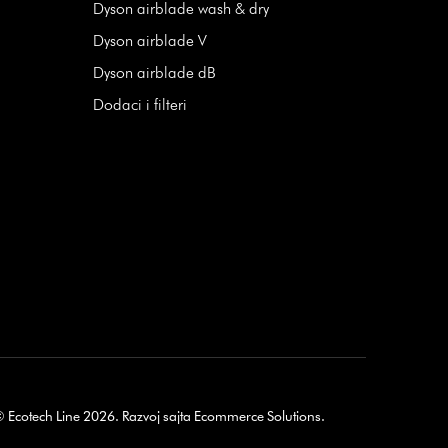
Dyson airblade wash & dry
Dyson airblade V
Dyson airblade dB
Dodaci i filteri
 Ecotech Line 2026.
Razvoj sajta
Ecommerce Solutions
.