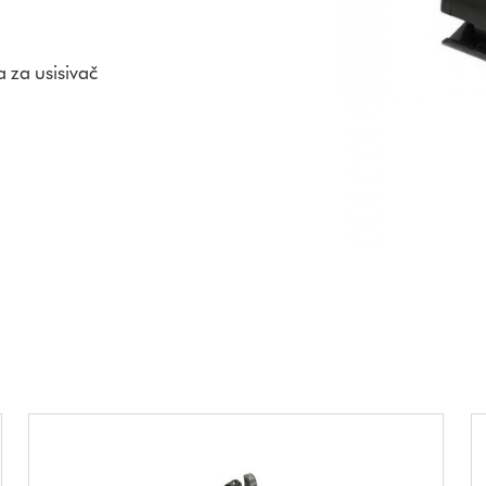
 za usisivač