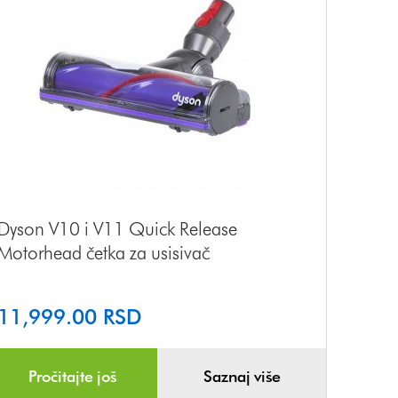
Dyson V10 i V11 Quick Release
Motorhead četka za usisivač
11,999.00
RSD
Pročitajte još
Saznaj više