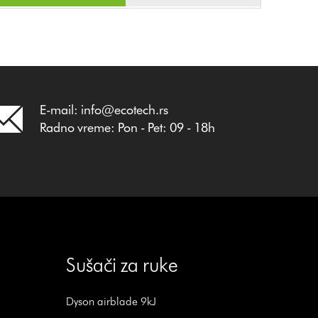
E-mail: info@ecotech.rs
Radno vreme: Pon - Pet: 09 - 18h
Sušači za ruke
Dyson airblade 9kJ