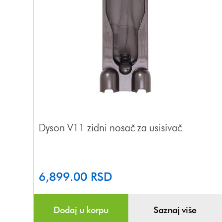
Dyson V11 zidni nosač za usisivač
6,899.00
RSD
Dodaj u korpu
Saznaj više