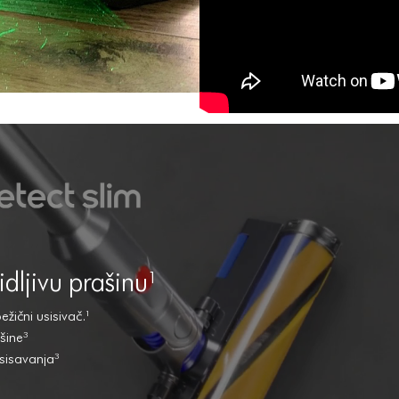
Absolute-Bezicni-Usisivac-1
im-Absolute-Bezicni-Usisivac-2
-Slim-Absolute-Bezicni-Usisivac-3
12-Slim-Absolute-Bezicni-Usisivac-4
n-V12-Slim-Absolute-Bezicni-Usisivac-5
yson-V12-Slim-Absolute-Bezicni-Usisivac-6