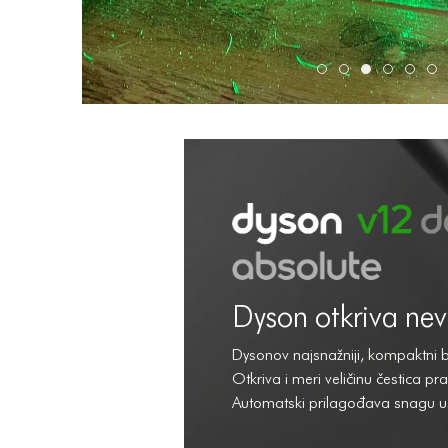
Dyson-V12-Slim-
Dyson-V12-Sl
Dyson-V12
Dyson-V
Dyso
D