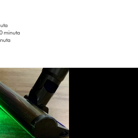
nuta
40 minuta
inuta