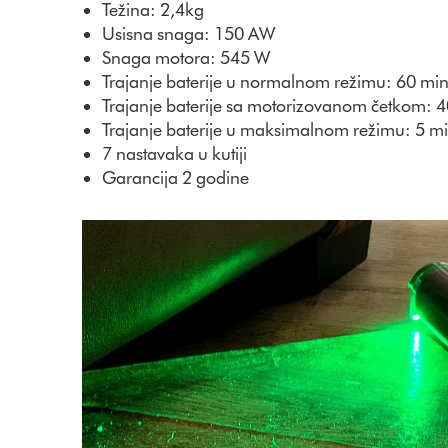
Težina: 2,4kg
Usisna snaga: 150 AW
Snaga motora: 545 W
Trajanje baterije u normalnom režimu: 60 mi
Trajanje baterije sa motorizovanom četkom: 
Trajanje baterije u maksimalnom režimu: 5 m
7 nastavaka u kutiji
Garancija 2 godine