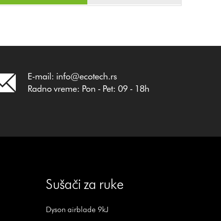
E-mail: info@ecotech.rs
Radno vreme: Pon - Pet: 09 - 18h
Sušači za ruke
Dyson airblade 9kJ