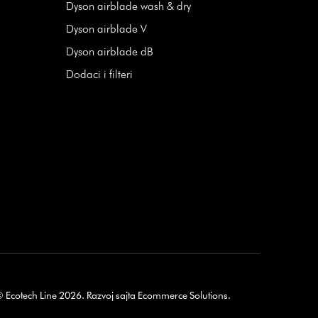
Dyson airblade wash & dry
Dyson airblade V
Dyson airblade dB
Dodaci i filteri
 Ecotech Line 2026.
Razvoj sajta
Ecommerce Solutions
.