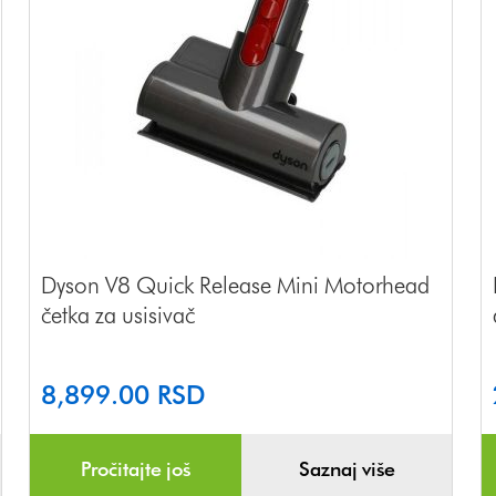
Dyson V8 Quick Release Mini Motorhead
četka za usisivač
8,899.00
RSD
Pročitajte još
Saznaj više