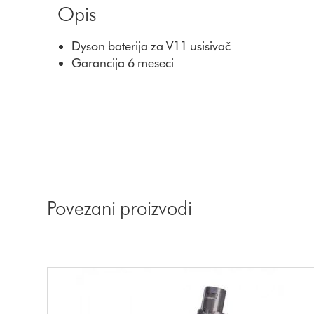
Opis
Dyson baterija za V11 usisivač
Garancija 6 meseci
Povezani proizvodi