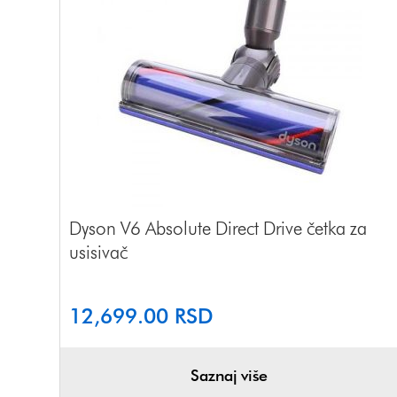
Dyson V6 Absolute Direct Drive četka za
usisivač
12,699.00
RSD
Saznaj više