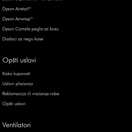
Dyson Airstait™
Dyson Airwrap™
Dyson Corrale pegla za kosu
Dodaci za negu kose
Opšti uslovi
Kako kupovati
Uslovi plaćanja
Reklamacija ili vraćanje robe
Opšti uslovi
Ventilatori