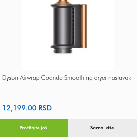
Dyson Airwrap Coanda Smoothing dryer nastavak
12,199.00
RSD
Pročitajte još
Saznaj više