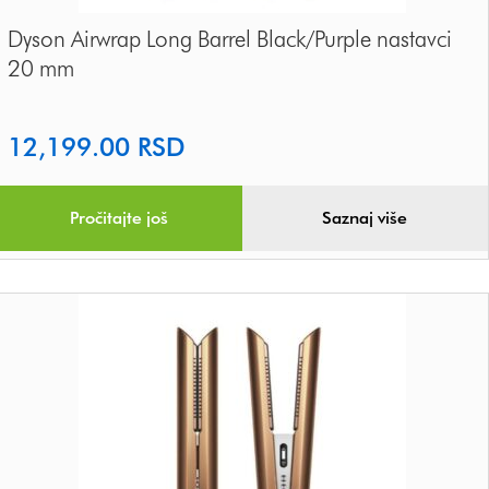
Dyson Airwrap Long Barrel Black/Purple nastavci
20 mm
12,199.00
RSD
Pročitajte još
Saznaj više