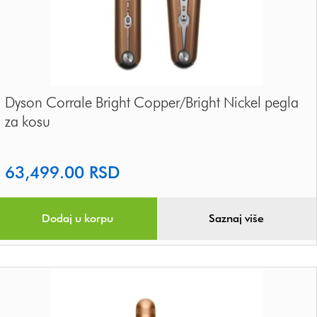
Dyson Corrale Bright Copper/Bright Nickel pegla
za kosu
63,499.00
RSD
Dodaj u korpu
Saznaj više