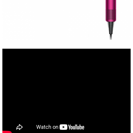
Dyson-supersonic-fuchsia-nickel-fen
Dyson-supersonic-fuchsia-nickel-
Dyson-supersonic-fuchsia-nick
Dyson-supersonic-fuchsia-n