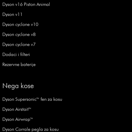
Dyson v16 Piston Animal
Dyson v11
Dyson cyclone v10
Dyson cyclone v8
Dyson cyclone v7
Dodaci i filteri
Rezervne baterije
Nega kose
Dyson Supersonic™ fen za kosu
Dyson Airstait™
Dyson Airwrap™
Dyson Corrale pegla za kosu