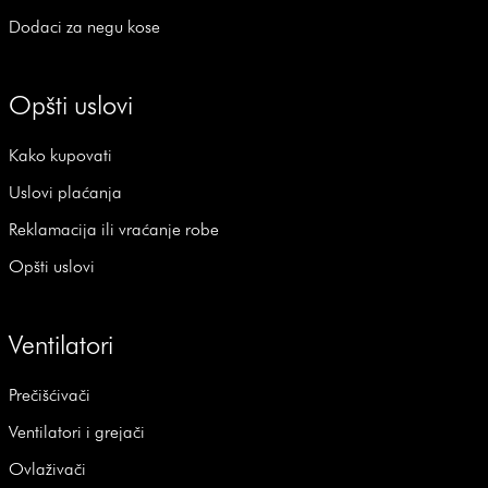
Dodaci za negu kose
Opšti uslovi
Kako kupovati
Uslovi plaćanja
Reklamacija ili vraćanje robe
Opšti uslovi
Ventilatori
Prečišćivači
Ventilatori i grejači
Ovlaživači