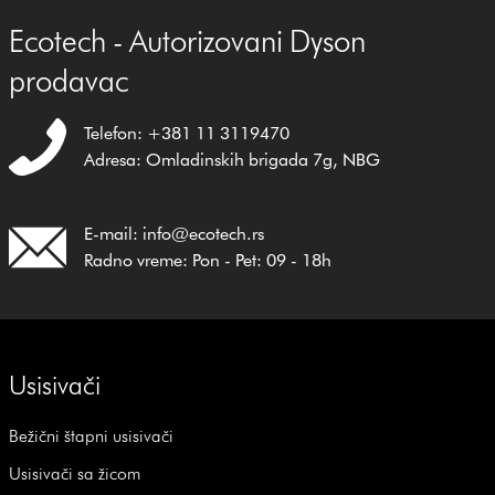
Ecotech - Autorizovani Dyson
prodavac
Telefon: +381 11 3119470
Adresa: Omladinskih brigada 7g, NBG
E-mail: info@ecotech.rs
Radno vreme: Pon - Pet: 09 - 18h
Usisivači
Bežični štapni usisivači
Usisivači sa žicom