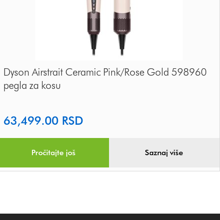
Dyson Airstrait Ceramic Pink/Rose Gold 598960
pegla za kosu
63,499.00
RSD
Pročitajte još
Saznaj više