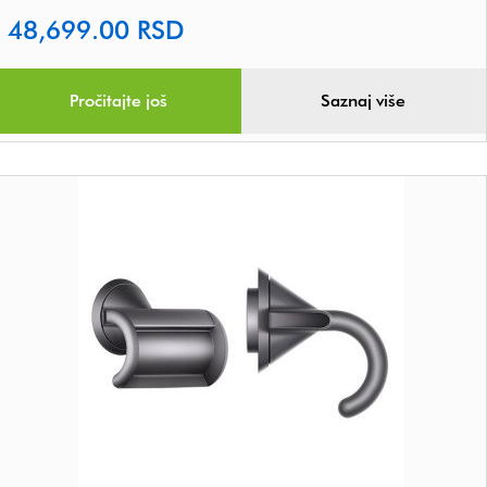
48,699.00
RSD
Pročitajte još
Saznaj više