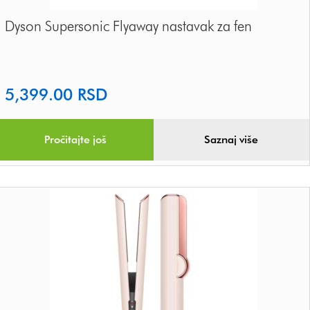
Dyson Supersonic Flyaway nastavak za fen
5,399.00
RSD
Pročitajte još
Saznaj više