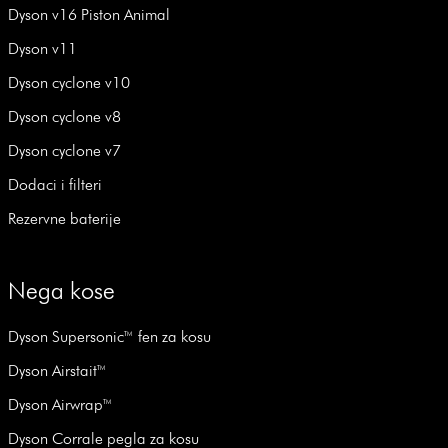
Dyson v16 Piston Animal
Dyson v11
Dyson cyclone v10
Dyson cyclone v8
Dyson cyclone v7
Dodaci i filteri
Rezervne baterije
Nega kose
Dyson Supersonic™ fen za kosu
Dyson Airstait™
Dyson Airwrap™
Dyson Corrale pegla za kosu