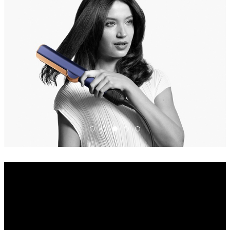
Dyson-Airstrait-Prussian-Blue-Rich-C
Dyson-Airstrait-Prussian-Blue-Ric
Dyson-Airstrait-Prussian-Blue-
Dyson-Airstrait-Prussian-Bl
Dyson-Airstrait-Prussian