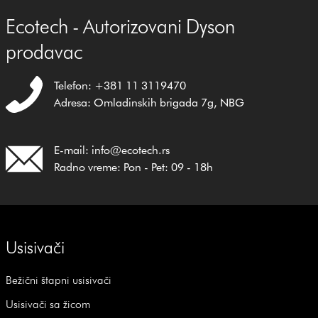
Ecotech - Autorizovani Dyson
prodavac
Telefon: +381 11 3119470
Adresa: Omladinskih brigada 7g, NBG
E-mail: info@ecotech.rs
Radno vreme: Pon - Pet: 09 - 18h
Usisivači
Bežični štapni usisivači
Usisivači sa žicom