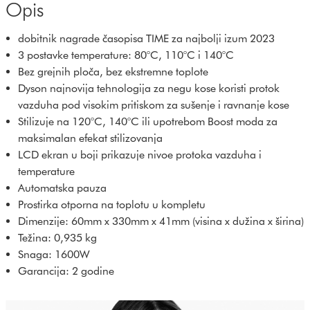
Opis
dobitnik nagrade časopisa TIME za najbolji izum 2023
3 postavke temperature: 80°C, 110°C i 140°C
Bez grejnih ploča, bez ekstremne toplote
Dyson najnovija tehnologija za negu kose koristi protok
vazduha pod visokim pritiskom za sušenje i ravnanje kose
Stilizuje na 120°C, 140°C ili upotrebom Boost moda za
maksimalan efekat stilizovanja
LCD ekran u boji prikazuje nivoe protoka vazduha i
temperature
Automatska pauza
Prostirka otporna na toplotu u kompletu
Dimenzije: 60mm x 330mm x 41mm (visina x dužina x širina)
Težina: 0,935 kg
Snaga: 1600W
Garancija: 2 godine