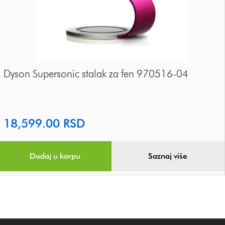
Dyson Supersonic stalak za fen 970516-04
18,599.00
RSD
Dodaj u korpu
Saznaj više