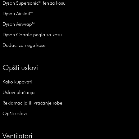
Dyson Supersonic™ fen za kosu
Dyson Airstait™
Dyson Airwrap™
Dyson Corrale pegla za kosu
Dodaci za negu kose
Opšti uslovi
Kako kupovati
Uslovi plaćanja
Reklamacija ili vraćanje robe
Opšti uslovi
Ventilatori