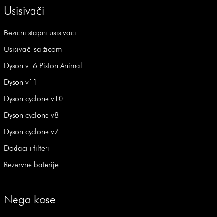
Usisivači
Bežični štapni usisivači
Usisivači sa žicom
Dyson v16 Piston Animal
Dyson v11
Dyson cyclone v10
Dyson cyclone v8
Dyson cyclone v7
Dodaci i filteri
Rezervne baterije
Nega kose