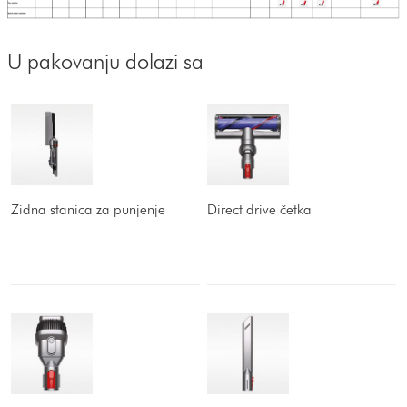
U pakovanju dolazi sa
Zidna stanica za punjenje
Direct drive četka