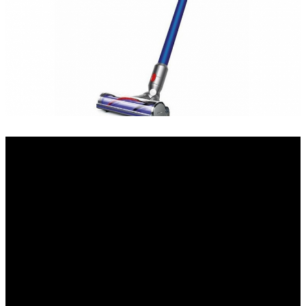
Dyson-V7-Motorhead-Origin-usisivac-
Dyson-V7-Motorhead-Origin-usisiv
Dyson-V7-Motorhead-Origin-usi
Dyson-V7-Motorhead-Origin-
Dyson-V7-Motorhead-Orig