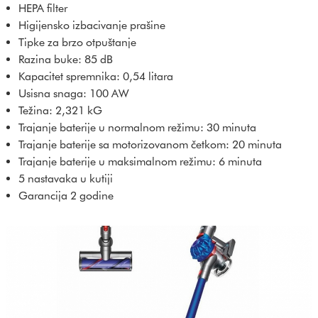
HEPA filter
Higijensko izbacivanje prašine
Tipke za brzo otpuštanje
Razina buke: 85 dB
Kapacitet spremnika: 0,54 litara
Usisna snaga: 100 AW
Težina: 2,321 kG
Trajanje baterije u normalnom režimu: 30 minuta
Trajanje baterije sa motorizovanom četkom: 20 minuta
Trajanje baterije u maksimalnom režimu: 6 minuta
5 nastavaka u kutiji
Garancija 2 godine