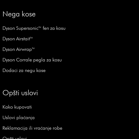
Nega kose
Dyson Supersonic™ fen za kosu
Dyson Airstait™
Dyson Airwrap™
Dyson Corrale pegla za kosu
Dodaci za negu kose
Opšti uslovi
Kako kupovati
Uslovi plaćanja
Reklamacija ili vraćanje robe
Opšti uslovi