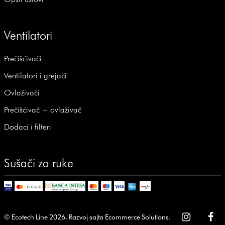
Ventilatori
Prečišćivači
Ventilatori i grejači
Ovlaživači
Prečišćivač + ovlaživač
Dodaci i filteri
Sušači za ruke
© Ecotech Line 2026.
Razvoj sajta
Ecommerce Solutions
.