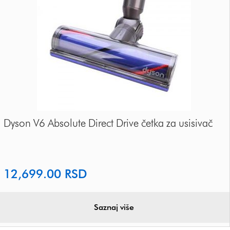
Dyson V6 Absolute Direct Drive četka za usisivač
12,699.00
RSD
Saznaj više