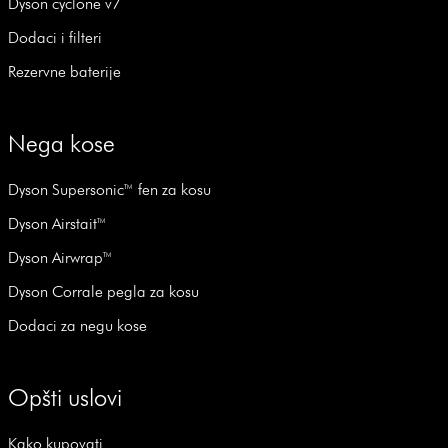
Dyson cyclone v7
Dodaci i filteri
Rezervne baterije
Nega kose
Dyson Supersonic™ fen za kosu
Dyson Airstait™
Dyson Airwrap™
Dyson Corrale pegla za kosu
Dodaci za negu kose
Opšti uslovi
Kako kupovati