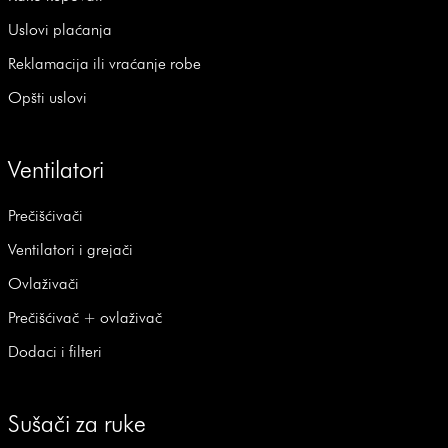
Uslovi plaćanja
Reklamacija ili vraćanje robe
Opšti uslovi
Ventilatori
Prečišćivači
Ventilatori i grejači
Ovlaživači
Prečišćivač + ovlaživač
Dodaci i filteri
Sušači za ruke