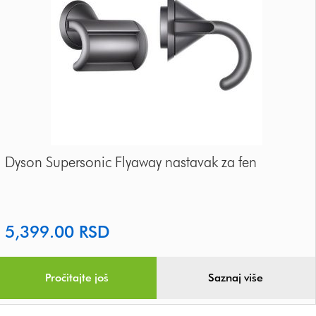
Dyson Supersonic Flyaway nastavak za fen
5,399.00
RSD
Pročitajte još
Saznaj više