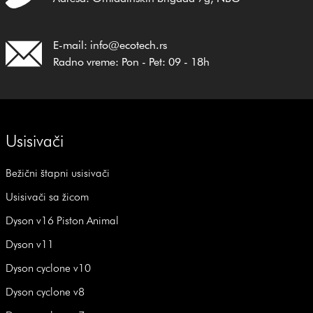
E-mail: info@ecotech.rs
Radno vreme: Pon - Pet: 09 - 18h
Usisivači
Bežični štapni usisivači
Usisivači sa žicom
Dyson v16 Piston Animal
Dyson v11
Dyson cyclone v10
Dyson cyclone v8