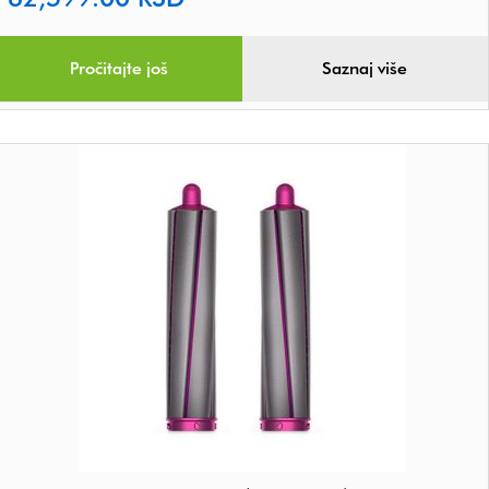
Pročitajte još
Saznaj više