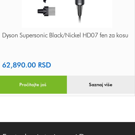
Dyson Supersonic Black/Nickel HD07 fen za kosu
62,890.00
RSD
Pročitajte još
Saznaj više