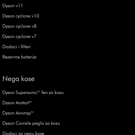
Dyson v11
Dyson cyclone v10
Dyson cyclone v8
Dyson cyclone v7
Dodaci i filteri
Rezervne baterije
Nega kose
Dyson Supersonic™ fen za kosu
Dyson Airstait™
Dyson Airwrap™
Dyson Corrale pegla za kosu
Dodaci za negu kose