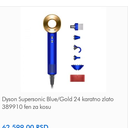
Dyson Supersonic Blue/Gold 24 karatno zlato
389910 fen za kosu
62,599.00
RSD