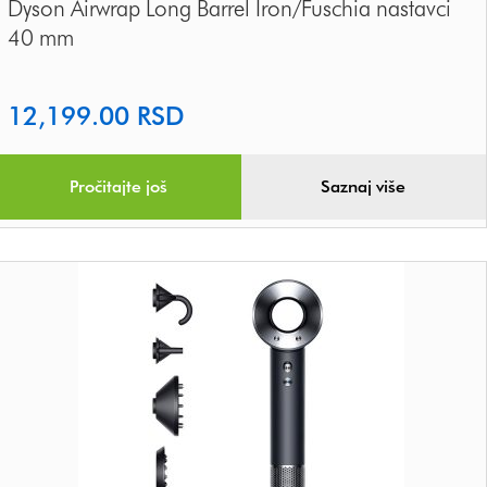
Dyson Airwrap Long Barrel Iron/Fuschia nastavci
40 mm
12,199.00
RSD
Pročitajte još
Saznaj više