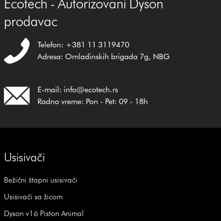
Ecotech - Autorizovani Dyson
prodavac
Telefon: +381 11 3119470
Adresa: Omladinskih brigada 7g, NBG
E-mail: info@ecotech.rs
Radno vreme: Pon - Pet: 09 - 18h
Usisivači
Bežični štapni usisivači
Usisivači sa žicom
Dyson v16 Piston Animal