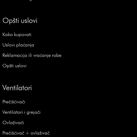
Opšti uslovi
Kako kupovati
Uslovi plaćanja
Reklamacija ili vraćanje robe
Opšti uslovi
Ventilatori
Prečišćivači
Ventilatori i grejači
Ovlaživači
Prečišćivač + ovlaživač