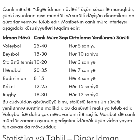
Canlı mərclər “digər idman növləri” üçün xüsusilə maraqlıdır,
çünki oyunların qısa müddəti və sürətli dəyişən dinamikası ani
qərarlar verməyi tələb edir. Mostbet-in canlı mərc interfeysi
aşağıdakı xüsusiyyətləri təqdim edir:
Idman Növü
Canlı Mərc Sayı
Ortalama Yenilənmə Sürəti
Voleybol
25-40
Hər 5 saniyə
Beysbol
15-30
Hər 10 saniyə
Stolüstü tennis
10-20
Hər 3 saniyə
Həndbol
20-35
Hər 7 saniyə
Badminton
8-15
Hər 4 saniyə
Kriket
12-25
Hər 15 saniyə
Rugby
18-30
Hər 12 saniyə
Bu cədvəldən göründüyü kimi, stolüstü tennis ən sürətli
yenilənmə sürətinə malikdir, bu da sürətli reaksiya tələb edir.
Voleybol isə daha çox mərc variantı ilə seçilir. Mostbet-də canlı
mərclər zamanı oyunun gedişatını izləmək üçün video yayım
funksiyası da mövcuddur.
Statistika və Təhlil – Digər Idman