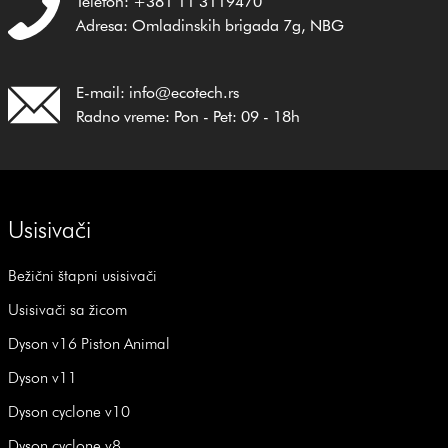
Telefon: +381 11 3119470
Adresa: Omladinskih brigada 7g, NBG
E-mail: info@ecotech.rs
Radno vreme: Pon - Pet: 09 - 18h
Usisivači
Bežični štapni usisivači
Usisivači sa žicom
Dyson v16 Piston Animal
Dyson v11
Dyson cyclone v10
Dyson cyclone v8