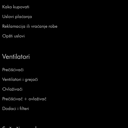
Kako kupovati
Uslovi plaćanja
Reklamacija ili vraćanje robe
Opšti uslovi
Ventilatori
Prečišćivači
Ventilatori i grejači
Ovlaživači
Prečišćivač + ovlaživač
Dodaci i filteri