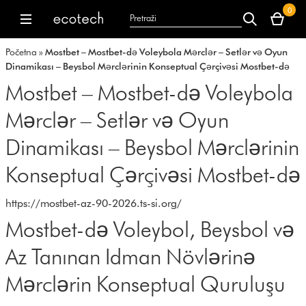
Vaša
0
korpa
dyson.co.uk
dyson.co.uk
je
Početna
»
Mostbet – Mostbet-də Voleybola Mərclər – Setlər və Oyun
trenutno
Dinamikası – Beysbol Mərclərinin Konseptual Çərçivəsi Mostbet-də
prazna.
Mostbet – Mostbet-də Voleybola
Mərclər – Setlər və Oyun
Dinamikası – Beysbol Mərclərinin
Konseptual Çərçivəsi Mostbet-də
https://mostbet-az-90-2026.ts-si.org/
Mostbet-də Voleybol, Beysbol və
Az Tanınan Idman Növlərinə
Mərclərin Konseptual Quruluşu