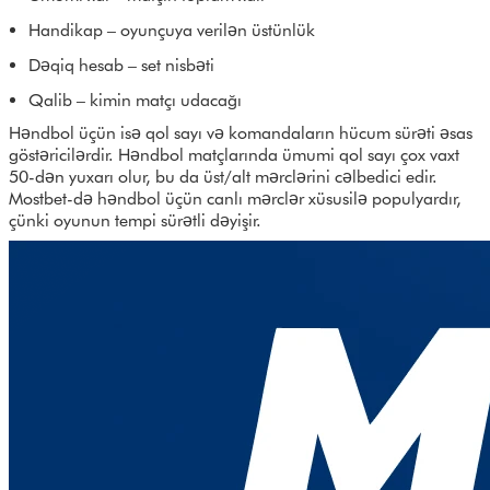
Handikap – oyunçuya verilən üstünlük
Dəqiq hesab – set nisbəti
Qalib – kimin matçı udacağı
Həndbol üçün isə qol sayı və komandaların hücum sürəti əsas
göstəricilərdir. Həndbol matçlarında ümumi qol sayı çox vaxt
50-dən yuxarı olur, bu da üst/alt mərclərini cəlbedici edir.
Mostbet-də həndbol üçün canlı mərclər xüsusilə populyardır,
çünki oyunun tempi sürətli dəyişir.