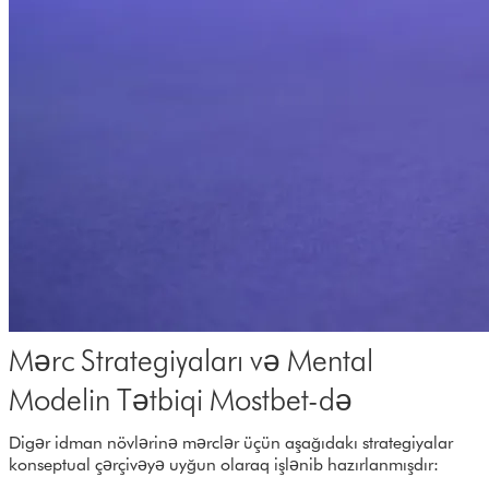
Mərc Strategiyaları və Mental
Modelin Tətbiqi Mostbet-də
Digər idman növlərinə mərclər üçün aşağıdakı strategiyalar
konseptual çərçivəyə uyğun olaraq işlənib hazırlanmışdır: