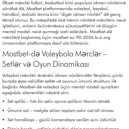
Əksər mərclər futbol, basketbol kimi populyar idman növlərinə
yönəlsə də, Mostbet platformasında voleybol, beysbol,
həndbol, stolüstü tennis kimi “digər idman növləri” də geniş
təmsil olunur. Bu məqalədə sizə həmin növlərə mərclərin necə
işlədiyini, onların özünəməxsus xüsusiyyətlərini və düzgün
mental modeli necə qurmağı izah edəcəyik. Mostbet-də
mərclərə başlamaq üçün
mostbet-az-90-2026.ts-si.org
ünvanından platformaya daxil ola bilərsiniz.
Mostbet-də Voleybola Mərclər –
Setlər və Oyun Dinamikası
Voleybol mərcləri ənənəvi idman növlərindən fərqlənir, çünki
burada əsas vahidlər setlər və oyunun ümumi strukturu ilə
bağlıdır. Mostbet-də voleybol üçün mental modeli qurarkən
aşağıdakı elementləri nəzərə alın:
Set qalibi – hər bir setin ayrıca qalibini təxmin etmək
Ümumi xal – matçda atılan toplam xalın üst/alt olması
Set handikapı – güclü komandaya verilən süni üstünlük
Dəqiq hesab – setlərin nisbətini dəqiq proqnozlaşdırmaq