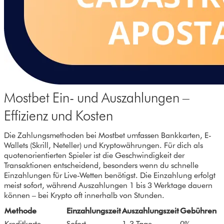
Mostbet Ein- und Auszahlungen –
Effizienz und Kosten
Die Zahlungsmethoden bei Mostbet umfassen Bankkarten, E-
Wallets (Skrill, Neteller) und Kryptowährungen. Für dich als
quotenorientierten Spieler ist die Geschwindigkeit der
Transaktionen entscheidend, besonders wenn du schnelle
Einzahlungen für Live-Wetten benötigst. Die Einzahlung erfolgt
meist sofort, während Auszahlungen 1 bis 3 Werktage dauern
können – bei Krypto oft innerhalb von Stunden.
Methode
Einzahlungszeit
Auszahlungszeit
Gebühren
Kreditkarte
Sofort
1-3 Tage
0%