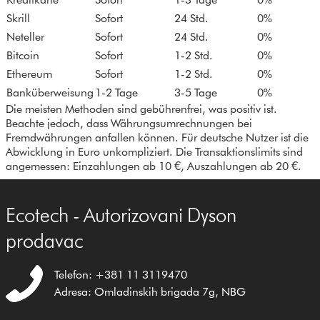
Skrill
Sofort
24 Std.
0%
Neteller
Sofort
24 Std.
0%
Bitcoin
Sofort
1-2 Std.
0%
Ethereum
Sofort
1-2 Std.
0%
Banküberweisung
1-2 Tage
3-5 Tage
0%
Die meisten Methoden sind gebührenfrei, was positiv ist.
Beachte jedoch, dass Währungsumrechnungen bei
Fremdwährungen anfallen können. Für deutsche Nutzer ist die
Abwicklung in Euro unkompliziert. Die Transaktionslimits sind
angemessen: Einzahlungen ab 10 €, Auszahlungen ab 20 €.
Ecotech - Autorizovani Dyson
prodavac
Telefon: +381 11 3119470
Adresa: Omladinskih brigada 7g, NBG