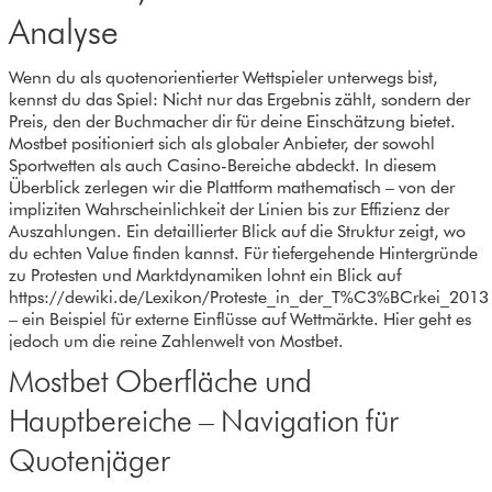
Analyse
Wenn du als quotenorientierter Wettspieler unterwegs bist,
kennst du das Spiel: Nicht nur das Ergebnis zählt, sondern der
Preis, den der Buchmacher dir für deine Einschätzung bietet.
Mostbet positioniert sich als globaler Anbieter, der sowohl
Sportwetten als auch Casino-Bereiche abdeckt. In diesem
Überblick zerlegen wir die Plattform mathematisch – von der
impliziten Wahrscheinlichkeit der Linien bis zur Effizienz der
Auszahlungen. Ein detaillierter Blick auf die Struktur zeigt, wo
du echten Value finden kannst. Für tiefergehende Hintergründe
zu Protesten und Marktdynamiken lohnt ein Blick auf
https://dewiki.de/Lexikon/Proteste_in_der_T%C3%BCrkei_2013
– ein Beispiel für externe Einflüsse auf Wettmärkte. Hier geht es
jedoch um die reine Zahlenwelt von Mostbet.
Mostbet Oberfläche und
Hauptbereiche – Navigation für
Quotenjäger