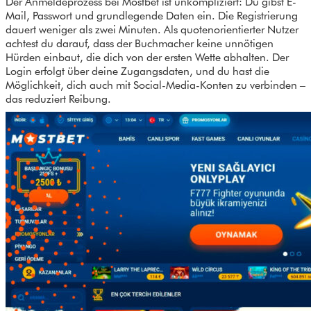
Der Anmeldeprozess bei Mostbet ist unkompliziert: Du gibst E-
Mail, Passwort und grundlegende Daten ein. Die Registrierung
dauert weniger als zwei Minuten. Als quotenorientierter Nutzer
achtest du darauf, dass der Buchmacher keine unnötigen
Hürden einbaut, die dich von der ersten Wette abhalten. Der
Login erfolgt über deine Zugangsdaten, und du hast die
Möglichkeit, dich auch mit Social-Media-Konten zu verbinden –
das reduziert Reibung.