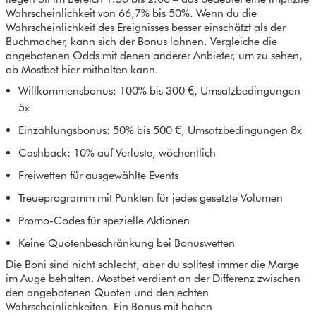
Wahrscheinlichkeit von 66,7% bis 50%. Wenn du die
Wahrscheinlichkeit des Ereignisses besser einschätzt als der
Buchmacher, kann sich der Bonus lohnen. Vergleiche die
angebotenen Odds mit denen anderer Anbieter, um zu sehen,
ob Mostbet hier mithalten kann.
Willkommensbonus: 100% bis 300 €, Umsatzbedingungen
5x
Einzahlungsbonus: 50% bis 500 €, Umsatzbedingungen 8x
Cashback: 10% auf Verluste, wöchentlich
Freiwetten für ausgewählte Events
Treueprogramm mit Punkten für jedes gesetzte Volumen
Promo-Codes für spezielle Aktionen
Keine Quotenbeschränkung bei Bonuswetten
Die Boni sind nicht schlecht, aber du solltest immer die Marge
im Auge behalten. Mostbet verdient an der Differenz zwischen
den angebotenen Quoten und den echten
Wahrscheinlichkeiten. Ein Bonus mit hohen