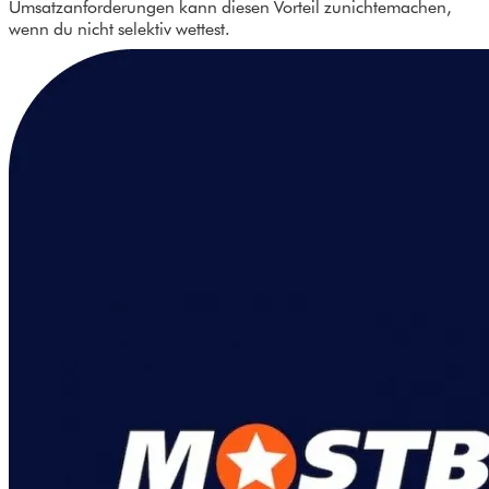
Umsatzanforderungen kann diesen Vorteil zunichtemachen,
wenn du nicht selektiv wettest.