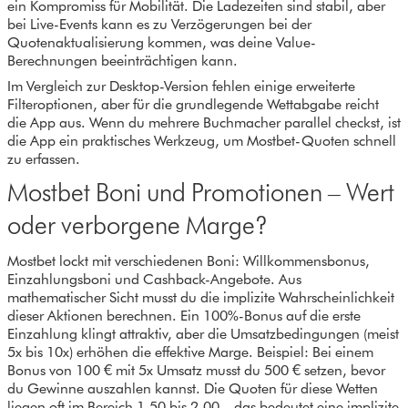
ein Kompromiss für Mobilität. Die Ladezeiten sind stabil, aber
bei Live-Events kann es zu Verzögerungen bei der
Quotenaktualisierung kommen, was deine Value-
Berechnungen beeinträchtigen kann.
Im Vergleich zur Desktop-Version fehlen einige erweiterte
Filteroptionen, aber für die grundlegende Wettabgabe reicht
die App aus. Wenn du mehrere Buchmacher parallel checkst, ist
die App ein praktisches Werkzeug, um Mostbet-Quoten schnell
zu erfassen.
Mostbet Boni und Promotionen – Wert
oder verborgene Marge?
Mostbet lockt mit verschiedenen Boni: Willkommensbonus,
Einzahlungsboni und Cashback-Angebote. Aus
mathematischer Sicht musst du die implizite Wahrscheinlichkeit
dieser Aktionen berechnen. Ein 100%-Bonus auf die erste
Einzahlung klingt attraktiv, aber die Umsatzbedingungen (meist
5x bis 10x) erhöhen die effektive Marge. Beispiel: Bei einem
Bonus von 100 € mit 5x Umsatz musst du 500 € setzen, bevor
du Gewinne auszahlen kannst. Die Quoten für diese Wetten
liegen oft im Bereich 1.50 bis 2.00 – das bedeutet eine implizite