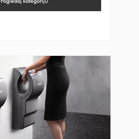
Pogledaj kategoriju