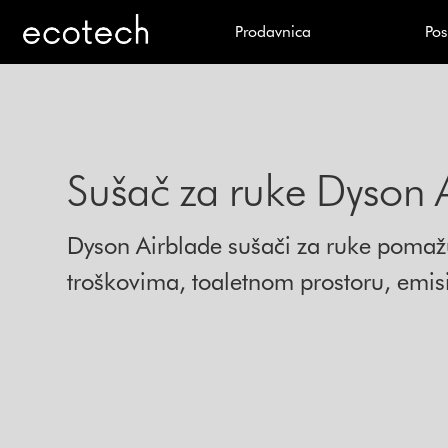
Prodavnica
Pos
Sušač za ruke Dyson 
Dyson Airblade sušači za ruke pomaž
troškovima, toaletnom prostoru, emisi