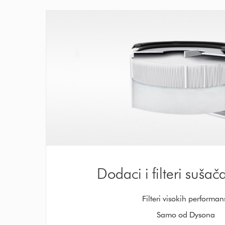
Dodaci i filteri sušač
Filteri visokih performan
Samo od Dysona