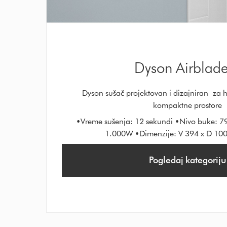
Dyson Airblade
Dyson sušač projektovan i dizajniran za h
kompaktne prostore
•Vreme sušenja: 12 sekundi •Nivo buke: 7
1.000W •Dimenzije: V 394 x D 10
Pogledaj kategoriju