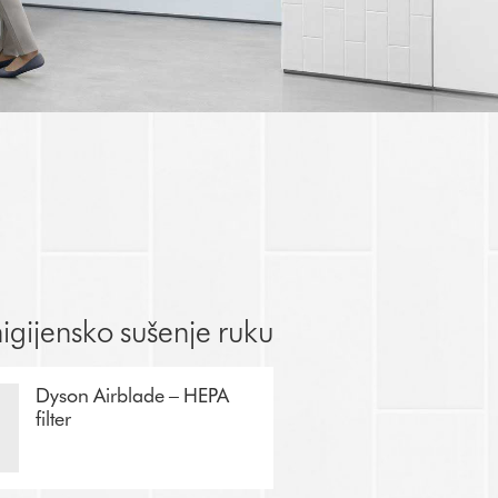
higijensko sušenje ruku
Dyson Airblade – HEPA
filter