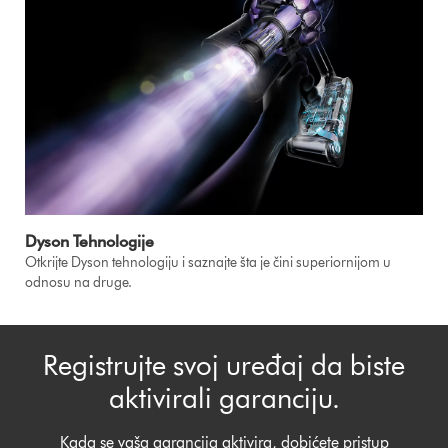
Dyson Tehnologije
Otkrijte Dyson tehnologiju i saznajte šta je čini superiornijom u
odnosu na druge.
Registrujte svoj uređaj da biste
aktivirali garanciju.
Kada se vaša garancija aktivira, dobićete pristup