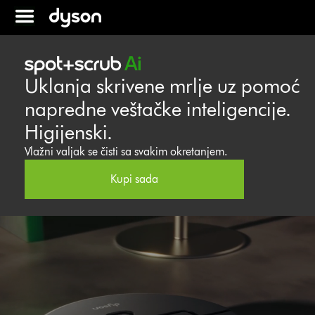
Uklanja skrivene mrlje uz pomoć
napredne veštačke inteligencije.
Higijenski.
Vlažni valjak se čisti sa svakim okretanjem.
Kupi sada