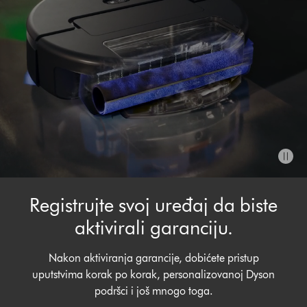
Registrujte svoj uređaj da biste
aktivirali garanciju.
Nakon aktiviranja garancije, dobićete pristup
uputstvima korak po korak, personalizovanoj Dyson
podršci i još mnogo toga.