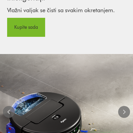
Vlažni valjak se čisti sa svakim okretanjem.
Kupite sada