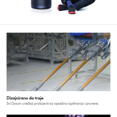
Dizajnirano da traje
Svi Dyson uređaji prolaze kroz opsežna ispitivanja i provere.