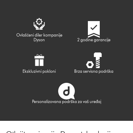
Ovlašćeni diler kompanije
Dyson
2 godine garancije
Ekskluzivni pokloni
Brza servisna podrška
Personalizovana podrška za vaš uređaj